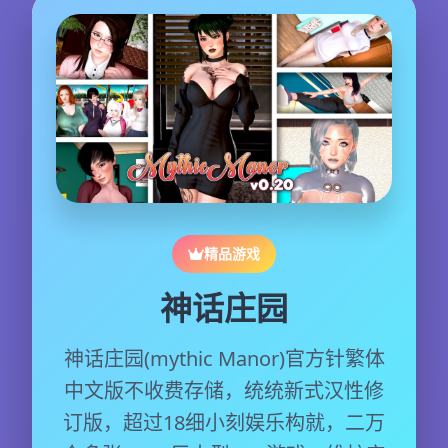
精品游戏
神话庄园
神话庄园(mythic Manor)官方针繁体
中文版不收费存储，统统新式汉性修
订版，超过18细小刻娱乐构就，二万