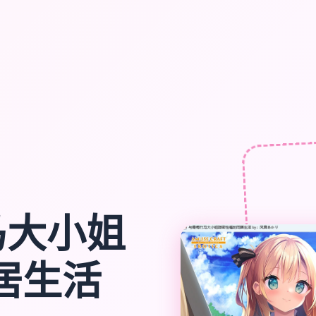
马大小姐
居生活