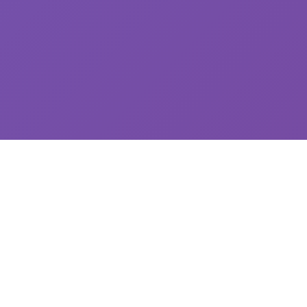
🚀 玩法说明